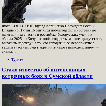
Фото: ИЗВЕСТИЯ/Эдуард Корниенко Президент России
Владимир Путин 16 сентября поблагодарил иностранные
делегации за участие в российско-белорусских учениях
«Запад-2025». «Хочу вас поблагодарить за ваше присутствие,
выразить надежду на то, что сегодняшнее мероприятие с
вашим участием будут укреплять наше взаимодействие», —
сказал…
Туризм
Стало известно об интенсивных
встречных боях в Сумской области