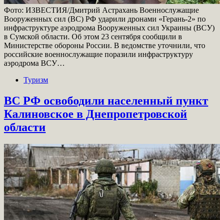
Фото: ИЗВЕСТИЯ/Дмитрий Астрахань Военнослужащие
Вооруженных сил (ВС) РФ ударили дронами «Герань-2» по
инфраструктуре аэродрома Вооруженных сил Украины (ВСУ)
в Сумской области. Об этом 23 сентября сообщили в
Министерстве обороны России. В ведомстве уточнили, что
российские военнослужащие поразили инфраструктуру
аэродрома ВСУ…
Туризм
ВС РФ освободили населенный пункт
Калиновское в Днепропетровской
области