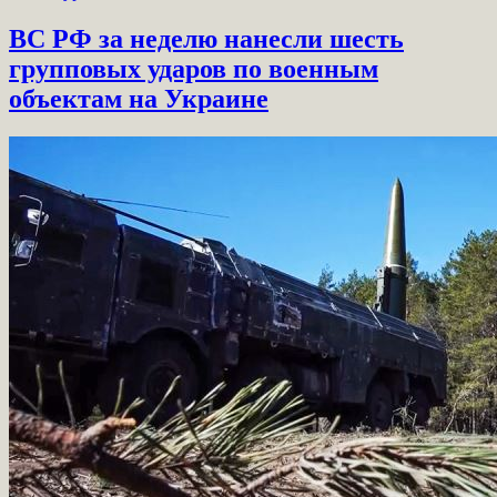
ВС РФ за неделю нанесли шесть
групповых ударов по военным
объектам на Украине