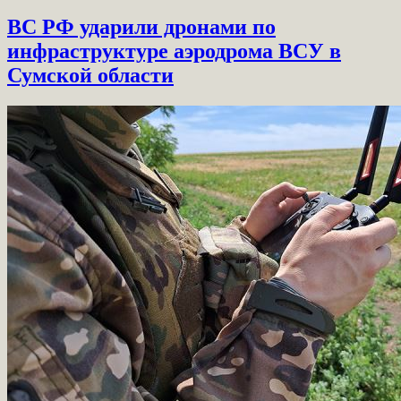
ВС РФ ударили дронами по
инфраструктуре аэродрома ВСУ в
Сумской области