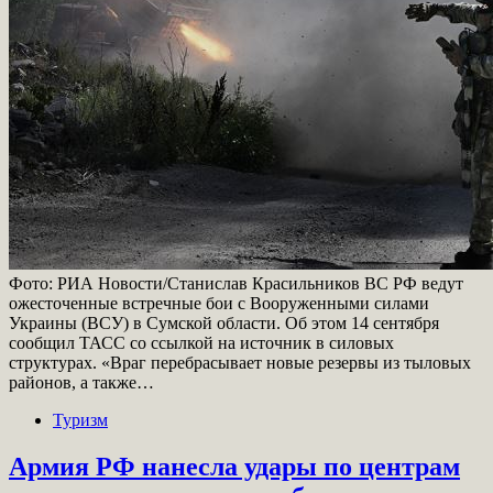
Фото: РИА Новости/Станислав Красильников ВС РФ ведут
ожесточенные встречные бои с Вооруженными силами
Украины (ВСУ) в Сумской области. Об этом 14 сентября
сообщил ТАСС со ссылкой на источник в силовых
структурах. «Враг перебрасывает новые резервы из тыловых
районов, а также…
Туризм
Армия РФ нанесла удары по центрам