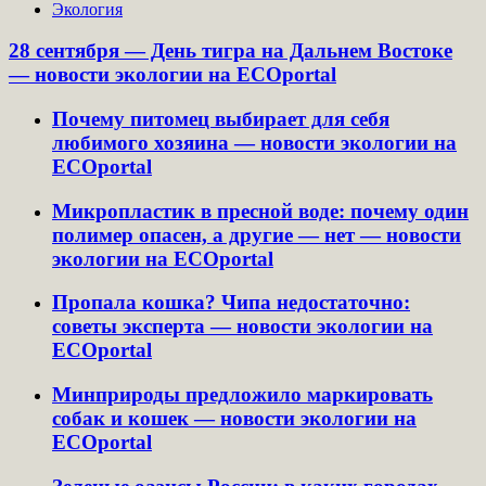
Экология
28 сентября — День тигра на Дальнем Востоке
— новости экологии на ECOportal
Почему питомец выбирает для себя
любимого хозяина — новости экологии на
ECOportal
Микропластик в пресной воде: почему один
полимер опасен, а другие — нет — новости
экологии на ECOportal
Пропала кошка? Чипа недостаточно:
советы эксперта — новости экологии на
ECOportal
Минприроды предложило маркировать
собак и кошек — новости экологии на
ECOportal