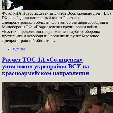
Фото: РИА Новости/Евгений Биятов Вооруженные силы (ВС)
РФ освободили населенный пункт Березовое в
Днепропетровской области. Об этом 20 сентября сообщили в
Минобороны РФ. «Подразделения группировки войск
«Восток» продолжили продвижение в глубину обороны
противника и освободили населенный пункт Березовое
Днепропетровской области»,…
Туризм
Расчет ТОС-1А «Солнцепек»
уничтожил укрепрайон ВСУ на
красноармейском направлении