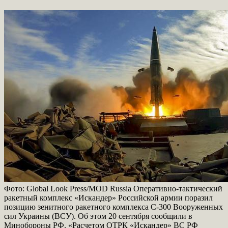
Фото: Global Look Press/MOD Russia Оперативно-тактический
ракетный комплекс «Искандер» Российской армии поразил
позицию зенитного ракетного комплекса С-300 Вооруженных
сил Украины (ВСУ). Об этом 20 сентября сообщили в
Минобороны РФ. «Расчетом ОТРК «Искандер» ВС РФ