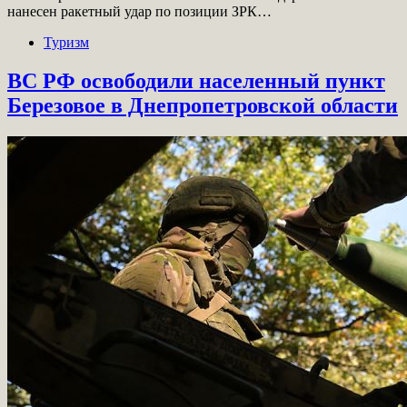
нанесен ракетный удар по позиции ЗРК…
Туризм
ВС РФ освободили населенный пункт
Березовое в Днепропетровской области