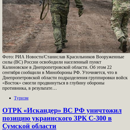
Фото: РИА Новости/Станислав Красильников Вооруженные
силы (ВС) России освободили населенный пункт
Калиновское в Днепропетровской области. Об этом 22
сентября сообщили в Минобороны РФ. Уточняется, что в
Днепропетровской области подразделения группировки войск
«Восток» смогли продвинуться в глубину обороны
противника, в результате…
Туризм
ОТРК «Искандер» ВС РФ уничтожил
позицию украинского ЗРК С-300 в
Сумской области