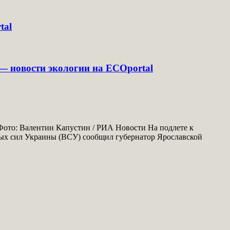
tal
 — новости экологии на ECOportal
Фото: Валентин Капустин / РИА Новости На подлете к
ых сил Украины (ВСУ) сообщил губернатор Ярославской