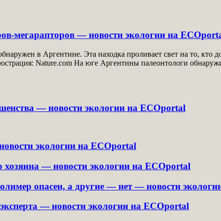
ров-мегарапторов — новости экологии на ECOport
наружен в Аргентине. Эта находка проливает свет на то, кто
Иллюстрация: Nature.com На юге Аргентины палеонтологи обнару
шенства — новости экологии на ECOportal
новости экологии на ECOportal
 хозяина — новости экологии на ECOportal
олимер опасен, а другие — нет — новости экологи
эксперта — новости экологии на ECOportal