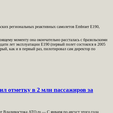
ьских региональных реактивных самолетов Embraer E190,
тоящему моменту она окончательно рассталась с бразильскими
цати лет эксплуатации Е190 (первый полет состоялся в 2005
ый, как и в первый раз, пилотировал сам директор по
л отметку в 2 млн пассажиров за
 Владивостока ATO.ru — С января по август этого года