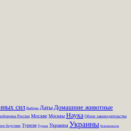
нных сил
Домашние животные
Даты
Выборы
Наука
Москве
Москвы
обороны России
Обзор законодательства
Украины
Украина
Туризм
ое бедствие
Турция
безопасность