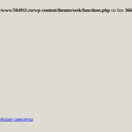
/www/564911.ru/wp-content/themes/seek/functions.php
on line
366
пейские самолеты