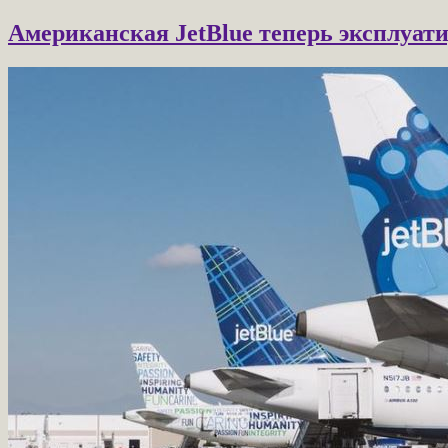
Американская JetBlue теперь эксплуат