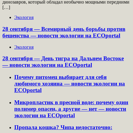
динозавров, который обладал необычно мощными передними
[…]
Экология
28 сентября — Всемирный день борьбы против
бешенства — новости экологии на ECOportal
Экология
28 сентября — День тигра на Дальнем Востоке
— новости экологии на ECOportal
Почему питомец выбирает для себя
любимого хозяина — новости экологии на
ECOportal
Микропластик в пресной воде: почему один
полимер опасен, а другие — нет — новости
экологии на ECOportal
Пропала кошка? Чипа недостаточно: