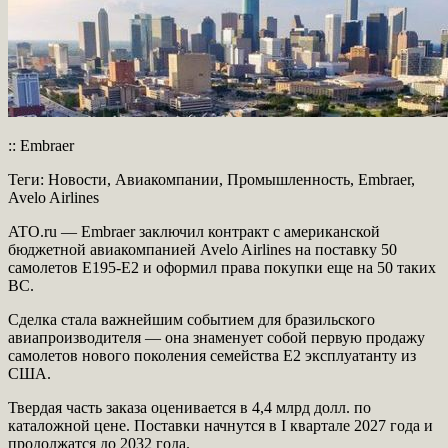
:: Embraer
Теги: Новости, Авиакомпании, Промышленность, Embraer,
Avelo Airlines
ATO.ru — Embraer заключил контракт с американской
бюджетной авиакомпанией Avelo Airlines на поставку 50
самолетов E195-E2 и оформил права покупки еще на 50 таких
ВС.
Сделка стала важнейшим событием для бразильского
авиапроизводителя — она знаменует собой первую продажу
самолетов нового поколения семейства E2 эксплуатанту из
США.
Твердая часть заказа оценивается в 4,4 млрд долл. по
каталожной цене. Поставки начнутся в I квартале 2027 года и
продолжатся до 2032 года.