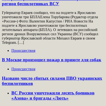
регион беспилотниках ВСУ
Губернатор Евраев сообщил, что на подлете к Ярославлю
уничтожили три БПЛАЕлена Торубарова (Редактор отдела
«Россия») Фото: Валентин Капустин / РИА Новости На
подлете к Ярославлю уничтожили три беспилотных
летательных аппарата (БПЛА). О летевших на российский
регион дронах Вооруженных сил Украины (ВСУ) сообщил
губернатор Ярославской области Михаил Евраев в своем
Telegram. […]
Происшествия
В Москве произошел пожар в приюте для собак
Происшествия
Названо число сбитых силами ПВО украинских
беспилотников
ВС России уничтожили десять боевиков
«Азова» и бригады «Лють»