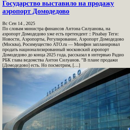
Государство выставило на продажу
аэропорт Домодедово
Вс Сен 14 , 2025
По словам министра финансов Антона Силуанова, на
аэропорт Домодедово уже есть претендент :: Pixabay Теги:
Новости, Аэропорты, Регулирование, Аэропорт Домодедово
(Москва), Росимущество ATO.ru — Минфин запланировал
продать национализированный московский аэропорт
Домодедово до конца 2025 года, рассказал в интервью Радио
РБК глава ведомства Антон Силуанов. "В плане продажи
[Домодедово] есть. Но посмотрим, […]