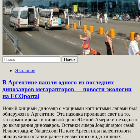
Найти:
Экология
В Аргентине нашли одного из последних
динозавров-мегарапторов — новости экологии
на ECOportal
Новый хищный динозавр с мощными когтистыми лапами был
обнаружен в Аргентине. Эта находка проливает свет на то,
кто доминировал в пищевой цепи Южной Америки незадолго
до вымирания динозавров. Останки ящера Joaquinraptor casali.
Иллюстрация: Nature.com На юге Аргентины палеонтологи
обнаружили останки ранее неизвестного вида хищных