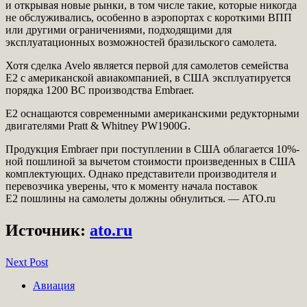
и открывая новые рынки, в том числе такие, которые никогда
не обслуживались, особенно в аэропортах с короткими ВПП
или другими ограничениями, подходящими для
эксплуатационных возможностей бразильского самолета.
Хотя сделка Avelo является первой для самолетов семейства
E2 с американской авиакомпанией, в США эксплуатируется
порядка 1200 ВС производства Embraer.
E2 оснащаются современными американскими редукторными
двигателями Pratt & Whitney PW1900G.
Продукция Embraer при поступлении в США облагается 10%-
ной пошлиной за вычетом стоимости произведенных в США
комплектующих. Однако представители производителя и
перевозчика уверены, что к моменту начала поставок
E2 пошлины на самолеты должны обнулиться. — ATO.ru
Источник:
ato.ru
Next Post
Авиация