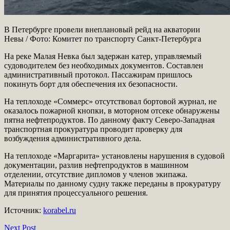
В Петербурге провели внеплановый рейд на акватории
Невы / Фото: Комитет по транспорту Санкт-Петербурга
На реке Малая Невка был задержан катер, управляемый
судоводителем без необходимых документов. Составлен
административный протокол. Пассажирам пришлось
покинуть борт для обеспечения их безопасности.
На теплоходе «Соммерс» отсутствовал бортовой журнал, не
оказалось пожарной кнопки, в моторном отсеке обнаружены
пятна нефтепродуктов. По данному факту Северо-Западная
транспортная прокуратура проводит проверку для
возбуждения административного дела.
На теплоходе «Маргарита» установлены нарушения в судовой
документации, разлив нефтепродуктов в машинном
отделении, отсутствие дипломов у членов экипажа.
Материалы по данному судну также переданы в прокуратуру
для принятия процессуального решения.
Источник:
korabel.ru
Next Post