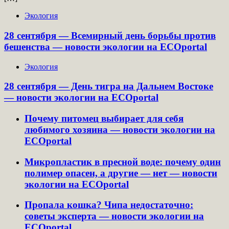
Экология
28 сентября — Всемирный день борьбы против
бешенства — новости экологии на ECOportal
Экология
28 сентября — День тигра на Дальнем Востоке
— новости экологии на ECOportal
Почему питомец выбирает для себя
любимого хозяина — новости экологии на
ECOportal
Микропластик в пресной воде: почему один
полимер опасен, а другие — нет — новости
экологии на ECOportal
Пропала кошка? Чипа недостаточно:
советы эксперта — новости экологии на
ECOportal