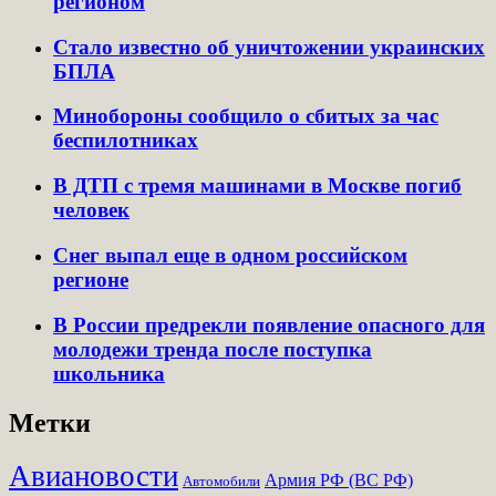
регионом
Стало известно об уничтожении украинских
БПЛА
Минобороны сообщило о сбитых за час
беспилотниках
В ДТП с тремя машинами в Москве погиб
человек
Снег выпал еще в одном российском
регионе
В России предрекли появление опасного для
молодежи тренда после поступка
школьника
Метки
Авиановости
Армия РФ (ВС РФ)
Автомобили