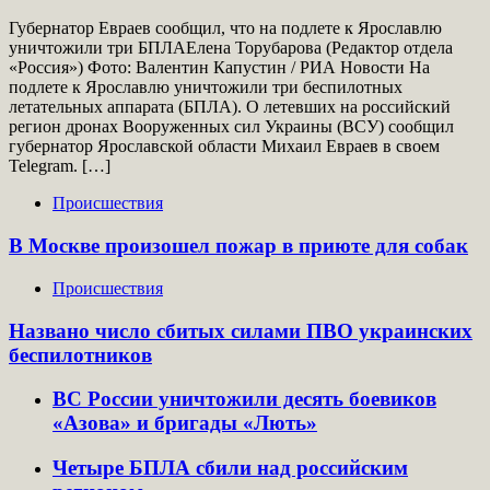
Губернатор Евраев сообщил, что на подлете к Ярославлю
уничтожили три БПЛАЕлена Торубарова (Редактор отдела
«Россия») Фото: Валентин Капустин / РИА Новости На
подлете к Ярославлю уничтожили три беспилотных
летательных аппарата (БПЛА). О летевших на российский
регион дронах Вооруженных сил Украины (ВСУ) сообщил
губернатор Ярославской области Михаил Евраев в своем
Telegram. […]
Происшествия
В Москве произошел пожар в приюте для собак
Происшествия
Названо число сбитых силами ПВО украинских
беспилотников
ВС России уничтожили десять боевиков
«Азова» и бригады «Лють»
Четыре БПЛА сбили над российским