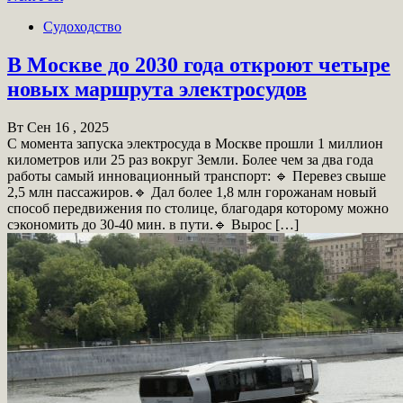
Судоходство
В Москве до 2030 года откроют четыре
новых маршрута электросудов
Вт Сен 16 , 2025
С момента запуска электросуда в Москве прошли 1 миллион
километров или 25 раз вокруг Земли. Более чем за два года
работы самый инновационный транспорт: 🔹 Перевез свыше
2,5 млн пассажиров.🔹 Дал более 1,8 млн горожанам новый
способ передвижения по столице, благодаря которому можно
сэкономить до 30-40 мин. в пути.🔹 Вырос […]