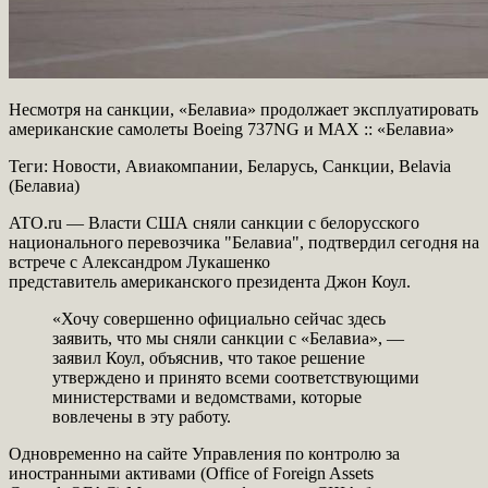
Несмотря на санкции, «Белавиа» продолжает эксплуатировать
американские самолеты Boeing 737NG и MAX :: «Белавиа»
Теги: Новости, Авиакомпании, Беларусь, Санкции, Belavia
(Белавиа)
ATO.ru — Власти США сняли санкции с белорусского
национального перевозчика "Белавиа", подтвердил сегодня на
встрече с Александром Лукашенко
представитель американского президента Джон Коул.
«Хочу совершенно официально сейчас здесь
заявить, что мы сняли санкции с «Белавиа», —
заявил Коул, объяснив, что такое решение
утверждено и принято всеми соответствующими
министерствами и ведомствами, которые
вовлечены в эту работу.
Одновременно на сайте Управления по контролю за
иностранными активами (Office of Foreign Assets