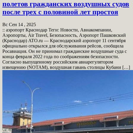
полетов гражданских воздушных судов
после трех с половиной лет простоя
Вс Сен 14 , 2025
:: аэропорт Краснодар Теги: Новости, Авиакомпании,
Аэропорты, Air Travel, Безопасность, Аэропорт Пашковский
(Краснодар) ATO.ru — Краснодарский аэропорт 11 сентября
официально открылся для обслуживания рейсов, сообщила
Росавиация. Он не принимал гражданские воздушные суда с
конца февраля 2022 года по соображениям безопасности.
Согласно выпущенному российским авиарегулятором
извещению (NOTAM), воздушная гавань столицы Кубани […]