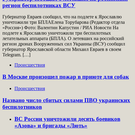
регион беспилотниках ВСУ
Губернатор Евраев сообщил, что на подлете к Ярославлю
уничтожили три БПЛАЕлена Торубарова (Редактор отдела
«Россия») Фото: Валентин Капустин / РИА Новости На
подлете к Ярославлю уничтожили три беспилотных
летательных аппарата (БПЛА). О летевших на российский
регион дронах Вооруженных сил Украины (ВСУ) сообщил
губернатор Ярославской области Михаил Евраев в своем
Telegram. […]
Происшествия
В Москве произошел пожар в приюте для собак
Происшествия
Названо число сбитых силами ПВО украинских
беспилотников
ВС России уничтожили десять боевиков
«Азова» и бригады «Лють»