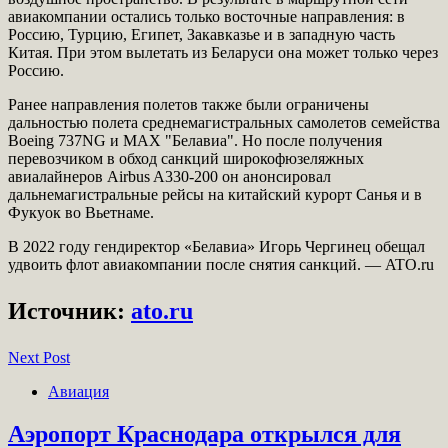
авиакомпании остались только восточные направления: в
Россию, Турцию, Египет, Закавказье и в западную часть
Китая. При этом вылетать из Беларуси она может только через
Россию.
Ранее направления полетов также были ограничены
дальностью полета среднемагистральных самолетов семейства
Boeing 737NG и MAX "Белавиа". Но после получения
перевозчиком в обход санкций широкофюзеляжных
авиалайнеров Airbus A330-200 он анонсировал
дальнемагистральные рейсы на китайский курорт Санья и в
Фукуок во Вьетнаме.
В 2022 году гендиректор «Белавиа» Игорь Чергинец обещал
удвоить флот авиакомпании после снятия санкций. — ATO.ru
Источник:
ato.ru
Next Post
Авиация
Аэропорт Краснодара открылся для