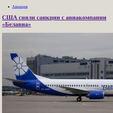
Авиация
США сняли санкции с авиакомпании
«Белавиа»